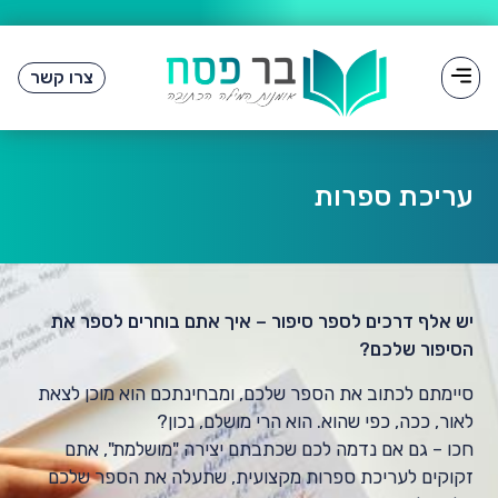
צרו קשר
כתיבת תוכן
דף הבית
שירותי עריכה והגהה
ליווי וייעוץ בכתיבה
קורסים וסדנאות
עריכת ספרות
יש אלף דרכים לספר סיפור – איך אתם בוחרים לספר את
הסיפור שלכם?
סיימתם לכתוב את הספר שלכם, ומבחינתכם הוא מוכן לצאת
לאור, ככה, כפי שהוא. הוא הרי מושלם, נכון?
חכו – גם אם נדמה לכם שכתבתם יצירה "מושלמת", אתם
זקוקים לעריכת ספרות מקצועית, שתעלה את הספר שלכם