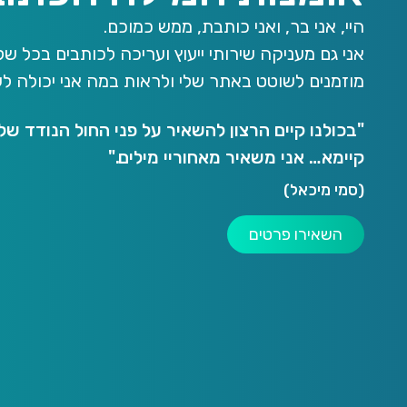
היי, אני בר, ואני כותבת, ממש כמוכם.
אני גם מעניקה שירותי ייעוץ ועריכה לכותבים בכל ש
מוזמנים לשוטט באתר שלי ולראות במה אני יכולה לע
"בכולנו קיים הרצון להשאיר על פני החול הנודד של
קיימא… אני משאיר מאחוריי מילים."
(סמי מיכאל)
השאירו פרטים